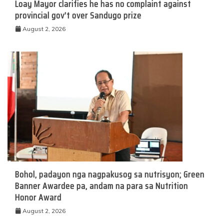
Loay Mayor clarifies he has no complaint against
provincial gov’t over Sandugo prize
August 2, 2026
Bohol, padayon nga nagpakusog sa nutrisyon; Green
Banner Awardee pa, andam na para sa Nutrition
Honor Award
August 2, 2026