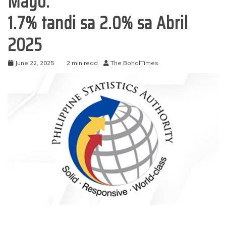
Mayo:
1.7% tandi sa 2.0% sa Abril
2025
June 22, 2025
2 min read
The BoholTimes