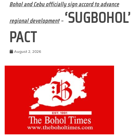
Bohol and Cebu officially sign accord to advance
‘SUGBOHOL’
regional development
–
PACT
August 2, 2026